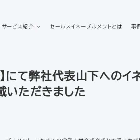
サービス紹介
セールスイネーブルメントとは
事
eb】にて弊社代表山下へのイ
載いただきました