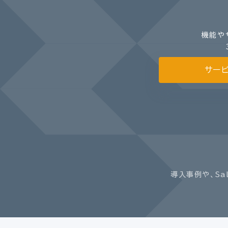
機能や
サー
導入事例や、Sa