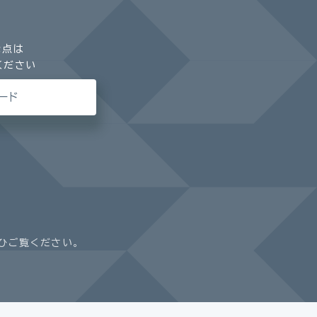
な点は
ください
ード
ひご覧ください。