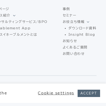
ページ
事例
ス紹介
セミナー
ンサルティングサービス/BPO
お役立ち情報
ablement App
ダウンロード資料
スイネーブルメントとは
Insight Blog
お知らせ
よくあるご質問
お問い合わせ
© Xpotential – All rights reserved
 the
Cookie settings
ACCEPT