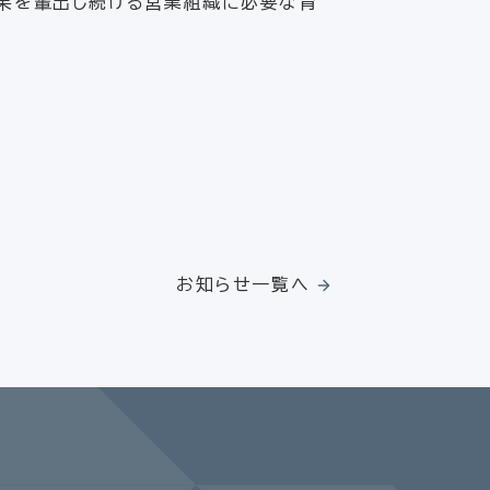
成果を輩出し続ける営業組織に必要な育
お知らせ一覧へ