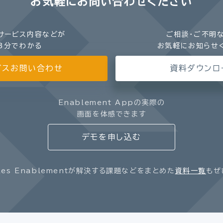
お気軽にお問い合わせください
サービス内容などが
ご相談・ご不明
3分でわかる
お気軽にお知らせ
ビスお問い合わせ
資料ダウンロ
Enablement Appの実際の
画面を体感できます
デモを申し込む
les Enablementが解決する課題などをまとめた
資料一覧
もぜ