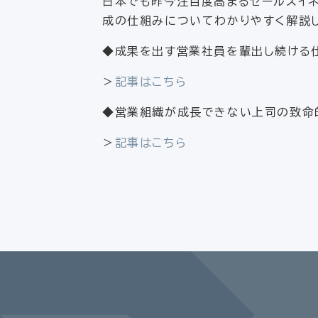
日本でも昨今注目度高まるセールスイ
成の仕組みについてわかりやすく解説
◆成果を出す営業社員を輩出し続ける仕
＞
記事はこちら
◆営業組織が成長できない上司の致命
＞
記事はこちら