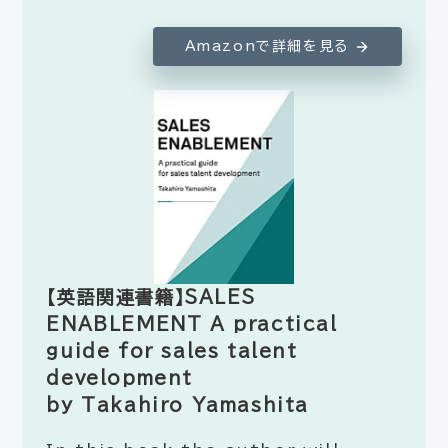
Amazonで詳細を見る
【英語関連書籍】SALES
ENABLEMENT A practical
guide for sales talent
development
by Takahiro Yamashita