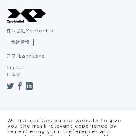
株式会社Xpotential
会社情報
言語/Language
English
日本語
プライバシーポリシー（個人情報保護方針、個人情報の取り扱
We use cookies on our website to give
い）
you the most relevant experience by
利用約款
remembering your preferences and