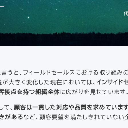
と言うと、フィールドセールスにおける取り組み
境が大きく変化した現在においては、
インサイド
客接点を持つ組織全体
に広がりを見せています
して、
顧客は一貫した対応や品質を求めています
きがある
など、顧客要望を満たしきれていない