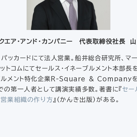
クエア・アンド・カンパニー 代表取締役社長 山
・ パッカードにて法人営業。船井総合研究所、マ
ットコムにてセールス・イネーブルメント本部長を
ルメント特化企業R-Square & Compan
での第一人者として講演実績多数。著書に『
セー
の営業組織の作り方
』（かんき出版）がある。