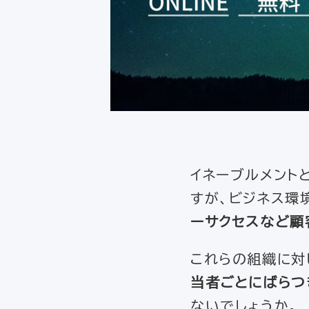
イネーブルメント
すが、ビジネス環
ーサクセスなど顧
これらの組織に対
当者ごとにばらつ
ないでしょうか。