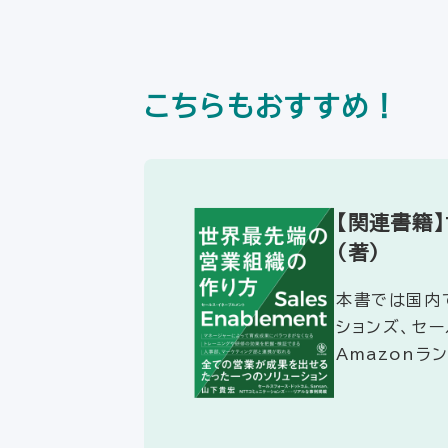
こちらもおすすめ！
【関連書籍
（著）
本書では国内で
ションズ、セー
Amazonラ