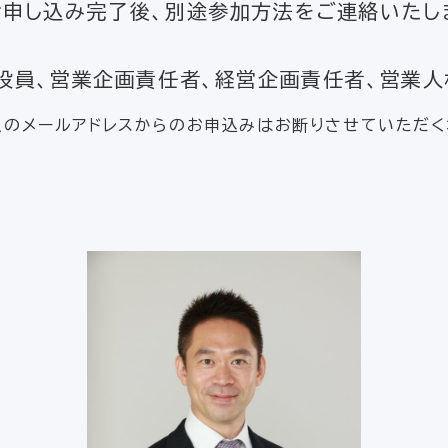
み完了後、別途参加方法をご連絡いたし
役員、営業企画責任者、経営企画責任者、営業人
人のメールアドレスからのお申込みはお断りさせていただく