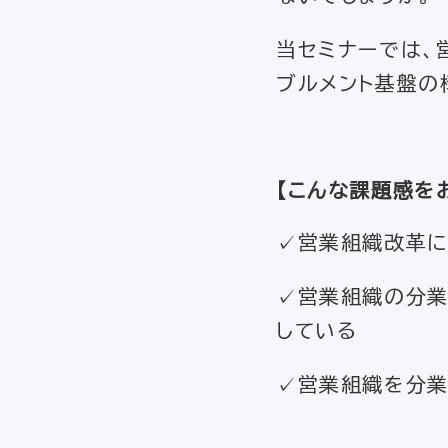
当セミナーでは、
ブルメント基盤の
【
こんな課題感を
✓営業組織改革に
✓営業組織の分業
している
✓営業組織を分業