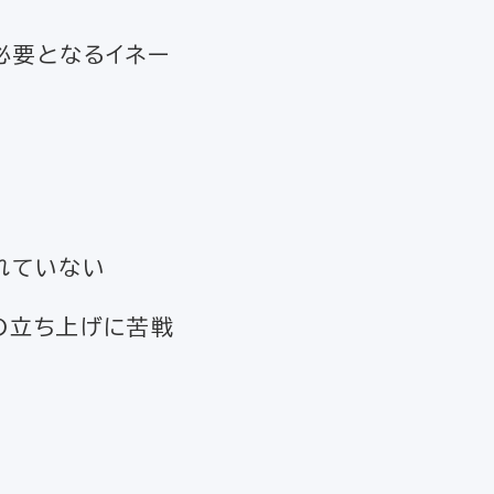
必要となるイネー
れていない
の立ち上げに苦戦