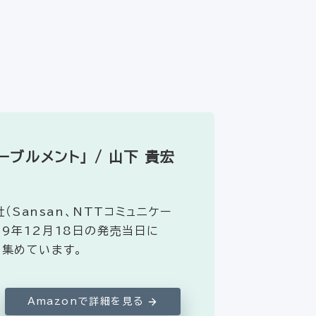
ブルメント」 / 山下 貴宏
Sansan、NTTコミュニケー
19年12月18日の発売当日に
を集めています。
Amazonで詳細を見る