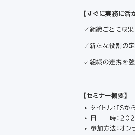
【すぐに実務に活
✓組織ごとに成果
✓新たな役割の定
✓組織の連携を強
【セミナー概要】
タイトル：IS
日 時：2022
参加方法：オンラ