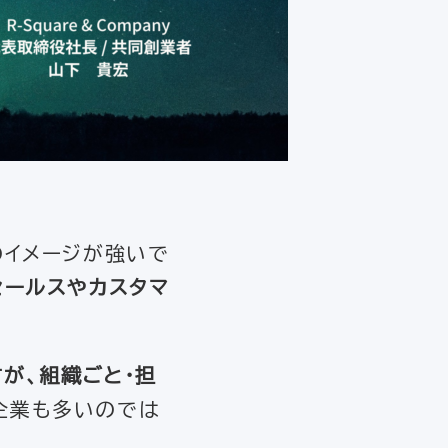
のイメージが強いで
セールスやカスタマ
。
が、組織ごと・担
企業も多いのでは