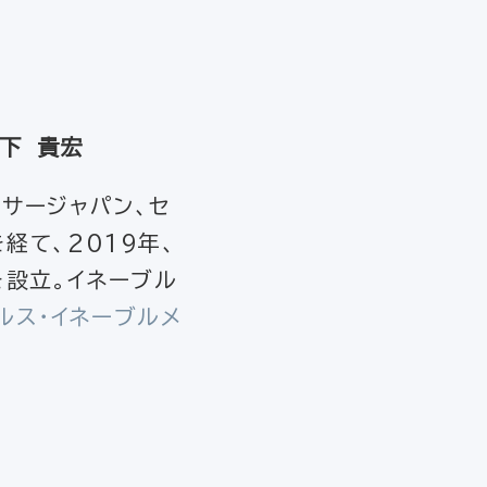
下 貴宏
ーサージャパン、セ
経て、2019年、
yを設立。イネーブル
ルス・イネーブルメ