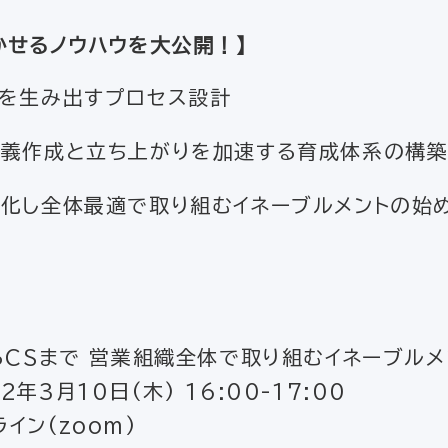
かせるノウハウを大公開！】
を生み出すプロセス設計
義作成と立ち上がりを加速する育成体系の構
化し全体最適で取り組むイネーブルメントの始
からCSまで 営業組織全体で取り組むイネーブルメ
年3月10日(木) 16:00-17:00
イン(zoom)