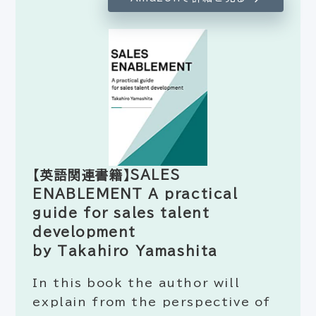
【英語関連書籍】SALES
ENABLEMENT A practical
guide for sales talent
development
by Takahiro Yamashita
In this book the author will
explain from the perspective of