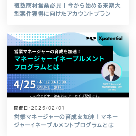
複数商材営業必見！今から始める来期大
型案件獲得に向けたアカウントプラン
開催日：
2025/02/01
営業マネージャーの育成を加速！マネー
ジャーイネーブルメントプログラムとは