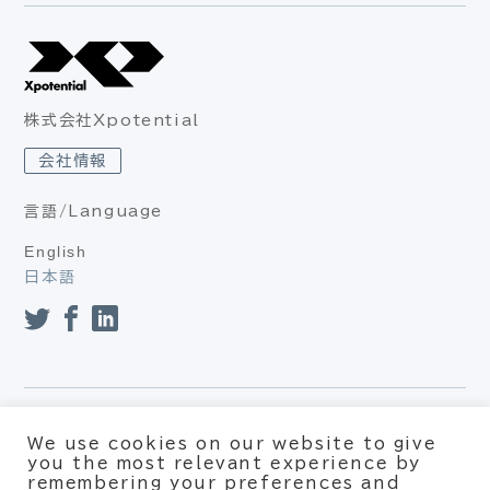
株式会社Xpotential
会社情報
言語/Language
English
日本語
プライバシーポリシー（個人情報保護方針、個人情報の取り扱
We use cookies on our website to give
い）
you the most relevant experience by
利用約款
remembering your preferences and