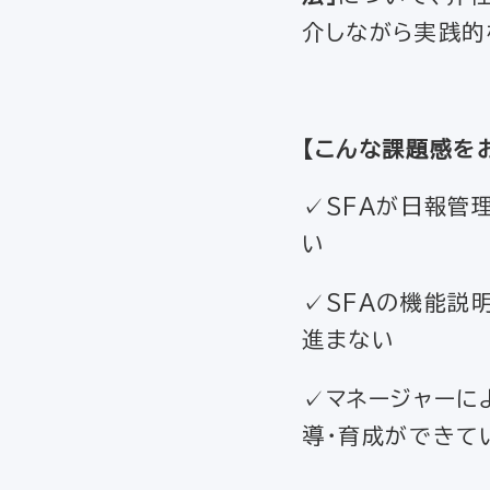
介しながら実践的
【
こんな課題感を
✓SFAが日報管
い
✓SFAの機能説
進まない
✓マネージャーに
導・育成ができて