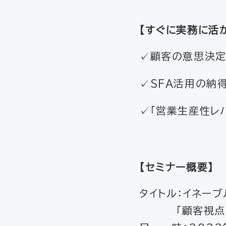
【すぐに実務に活
✓顧客の意思決定
✓SFA活用の納
✓「営業生産性レバ
【セミナー概要】
タイトル：イネー
「顧客視点での