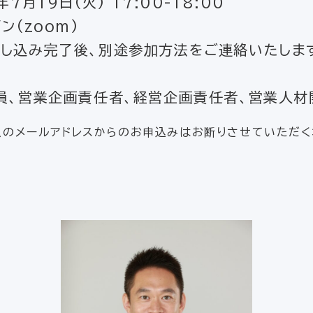
月19日(火) 17:00-18:00
ン(zoom)
完了後、別途参加方法をご連絡いたしま
、営業企画責任者、経営企画責任者、営業人材
人のメールアドレスからのお申込みはお断りさせていただく