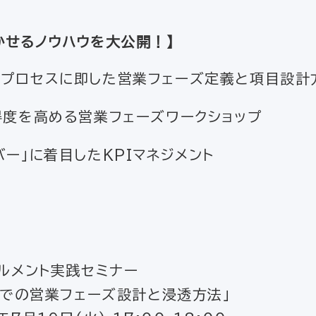
かせるノウハウを大公開！】
プロセスに即した営業フェーズ定義と項目設計
得度を高める営業フェーズワークショップ
ー」に着目したKPIマネジメント
ブルメント実践セミナー
営業フェーズ設計と浸透方法」