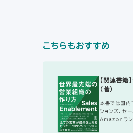
こちらもおすすめ
【関連書籍
（著）
本書では国内で
ションズ、セー
Amazonラ