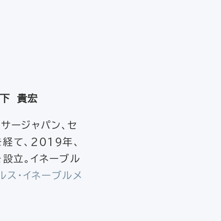
下 貴宏
ーサージャパン、セ
経て、2019年、
yを設立。イネーブル
ルス・イネーブルメ