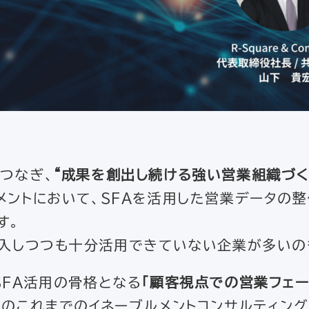
つなぎ、
“成果を創出し続ける強い営業組織づく
メントにおいて、SFAを活用した営業データの
す。
導入しつつも十分活用できていない企業が多いの
SFA活用の骨格となる
「顧客視点での営業フェ
社のこれまでのイネーブルメントコンサルティン