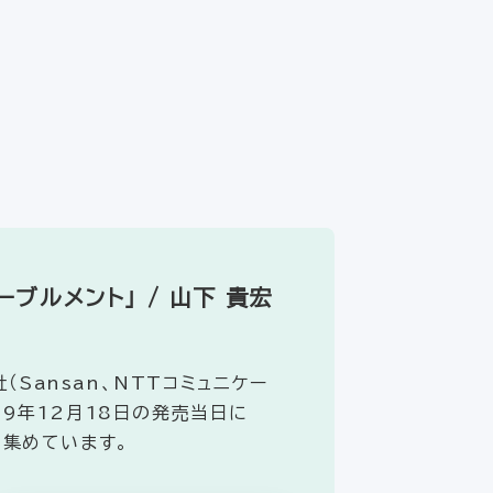
ブルメント」 / 山下 貴宏
Sansan、NTTコミュニケー
19年12月18日の発売当日に
を集めています。