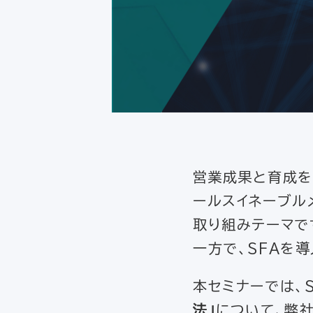
営業成果と育成を
ールスイネーブル
取り組みテーマで
一方で、SFAを
本セミナーでは、
法」
について、弊