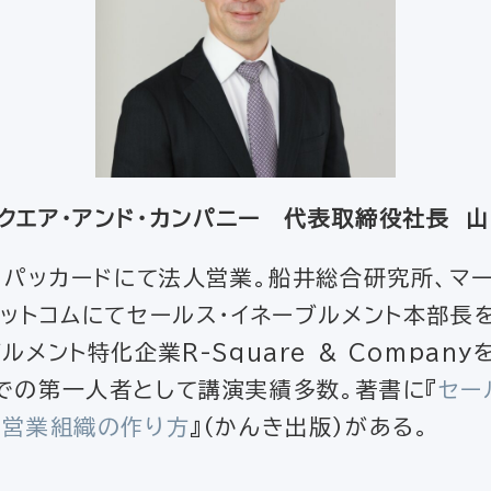
クエア・アンド・カンパニー 代表取締役社長 山
・ パッカードにて法人営業。船井総合研究所、マ
ットコムにてセールス・イネーブルメント本部長を
ルメント特化企業R-Square & Compan
での第一人者として講演実績多数。著書に『
セー
の営業組織の作り方
』（かんき出版）がある。