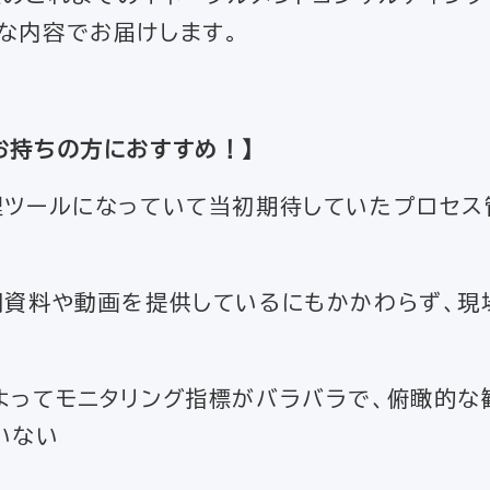
な内容でお届けします。
お持ちの方におすすめ！
】
理ツールになっていて当初期待していたプロセ
明資料や動画を提供しているにもかかわらず、現
よってモニタリング指標がバラバラで、俯瞰的な
いない