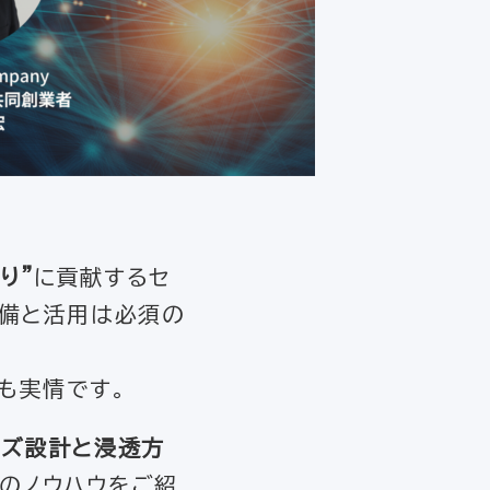
り”
に貢献するセ
整備と活用は必須の
も実情です。
ーズ設計と浸透方
グのノウハウをご紹