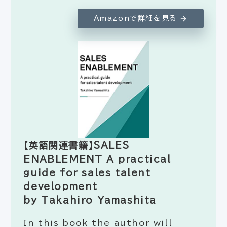
Amazonで詳細を見る
【英語関連書籍】SALES
ENABLEMENT A practical
guide for sales talent
development
by Takahiro Yamashita
In this book the author will