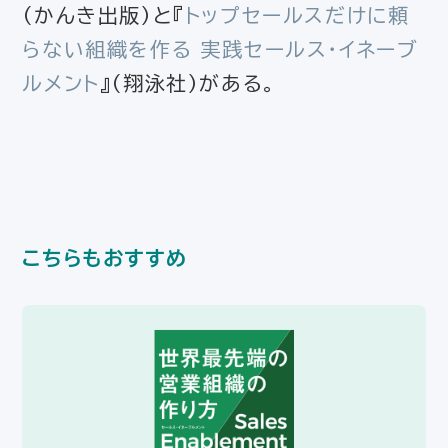
（かんき出版）と『
トップセールスだけに頼
らない組織を作る 実践セールス・イネーブ
ルメント
』（翔泳社）がある。
こちらもおすすめ