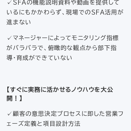
✓SFAの機能説明資料や動画を提供して
いるにもかかわらず、現場でのSFA活用が
進まない
✓マネージャーによってモニタリング指標
がバラバラで、俯瞰的な観点から部下指
導・育成ができていない
【すぐに実務に活かせるノウハウを大公
開！】
✓顧客の意思決定プロセスに即した営業フ
ェーズ定義と項目設計方法