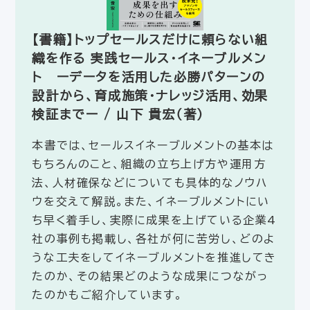
【書籍】トップセールスだけに頼らない組
織を作る 実践セールス・イネーブルメン
ト ーデータを活用した必勝パターンの
設計から、育成施策・ナレッジ活用、効果
検証までー / 山下 貴宏（著）
本書では、セールスイネーブルメントの基本は
もちろんのこと、組織の立ち上げ方や運用方
法、人材確保などについても具体的なノウハ
ウを交えて解説。また、イネーブルメントにい
ち早く着手し、実際に成果を上げている企業4
社の事例も掲載し、各社が何に苦労し、どのよ
うな工夫をしてイネーブルメントを推進してき
たのか、その結果どのような成果につながっ
たのかもご紹介しています。