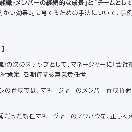
業組織・メンバーの継続的な成長」と「チームとし
的かつ効果的に育てるための手法について、事
！
】
動の次のステップとして、マネージャーに「会社
戦術策定」を期待する営業責任者
インの育成では、マネージャーのメンバー育成負
秀だった新任マネージャーのノウハウを、正しく