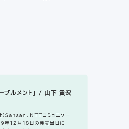
ブルメント」 / 山下 貴宏
Sansan、NTTコミュニケー
19年12月18日の発売当日に