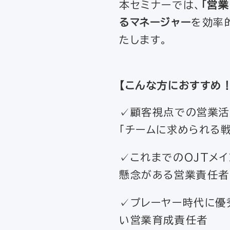
本セミナーでは、
「営
るマネージャー
を効率
たします。
【
こんな方におすすめ
✓顧客視点での営業活
「チームに求められる
✓これまでのOJTメ
懸念がある営業責任者
✓プレーヤー時代に優
い営業育成責任者