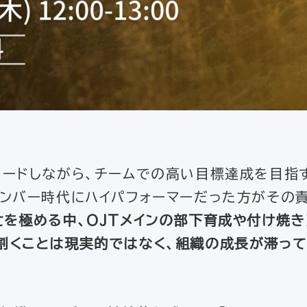
リードしながら、チームでの高い目標達成を目指
メンバー時代にハイパフォーマーだった方がその
忙を極める中、OJTメインの部下育成や付け焼
割くことは現実的ではなく、組織の成長が滞って