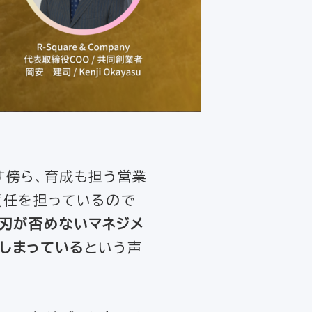
す傍ら、育成も担う営業
責任を担っているので
き刃が否めないマネジメ
しまっている
という声