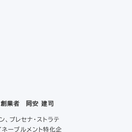
同創業者 岡安 建司
ン、プレセナ・ストラテ
イネーブルメント特化企