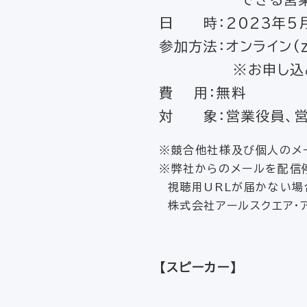
日 時：2023年5月1
参加方法：オンライン(z
※お申し込み完了
費 用：無料
対 象：営業役員、営
※競合他社様及び個人のメ
※弊社からのメールを配信
視聴用URLが届かない場
株式会社アールスクエア・ア
【スピーカー】