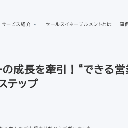
サービス紹介
セールスイネーブルメントとは
事
ーの成長を牽引！“できる営
ステップ