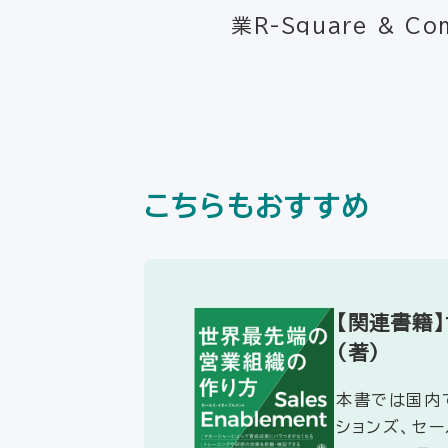
業R-Square & C
こちらもおすすめ
【関連書籍
（著）
本書では国内で
ションズ、セー