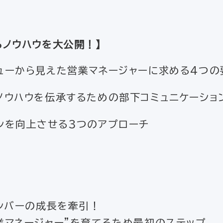
るノウハウを大公開！】
ューから見えた営業マネージャーに求める4つの
ノウハウを伝承するための部下コミュニケーショ
ンを向上させる３つのアプローチ
メンバーの成長を牽引！
ージャー”を育てるため最初のステップ