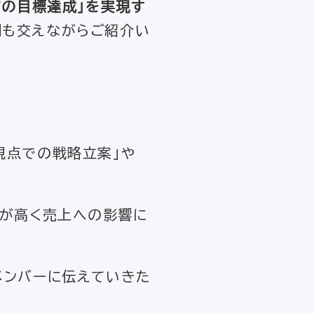
ての目標達成」を実現す
例も交えながらご紹介い
視点での戦略立案」や
荷が高く売上への影響に
メンバーに伝えていきた