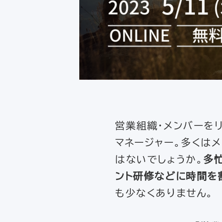
営業組織・メンバーを
マネージャー。多くは
はないでしょうか。
多
ント研修などに時間を
も少なくありません。