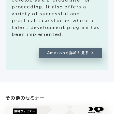
develop as a prerequisite for
proceeding. It also offers a
variety of successful and
practical case studies where a
talent development program has
been implemented.
Amazonで詳細を見る
その他のセミナー