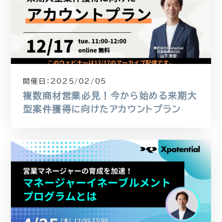
開催日：
2025/02/05
複数商材営業必見！今から始める来期大
型案件獲得に向けたアカウントプラン