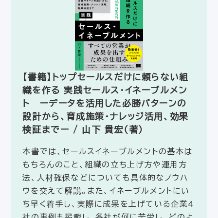
【書籍】トップセールスだけに頼らない組
織を作る 実践セールス・イネーブルメン
ト ーデータを活用した必勝パターンの
設計から、育成施策・ナレッジ活用、効果
検証までー / 山下 貴宏（著）
本書では、セールスイネーブルメントの基本は
もちろんのこと、組織の立ち上げ方や運用方
法、人材確保などについても具体的なノウハ
ウを交えて解説。また、イネーブルメントにい
ち早く着手し、実際に成果を上げている企業4
社の事例も掲載し、各社が何に苦労し、どのよ