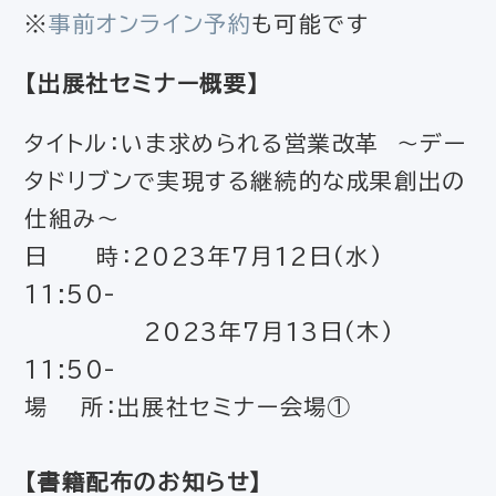
※
事前オンライン予約
も可能です
【出展社セミナー概要】
タイトル：いま求められる営業改革 〜デー
タドリブンで実現する継続的な成果創出の
仕組み〜
日 時：2023年7月12日(水)
11:50-
2023年7月13日(木)
11:50-
場 所：出展社セミナー会場①
【書籍配布のお知らせ】