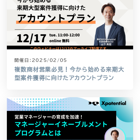
開催日：
2025/02/05
複数商材営業必見！今から始める来期大
型案件獲得に向けたアカウントプラン