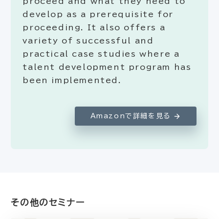
proceed and what they need to
develop as a prerequisite for
proceeding. It also offers a
variety of successful and
practical case studies where a
talent development program has
been implemented.
Amazonで詳細を見る
その他のセミナー