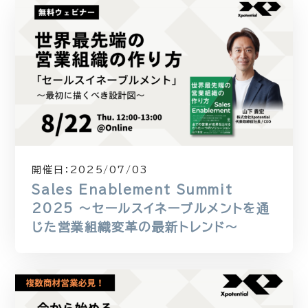
開催日：
2025/07/03
Sales Enablement Summit
2025 〜セールスイネーブルメントを通
じた営業組織変革の最新トレンド〜