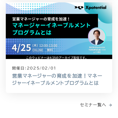
開催日：
2025/02/01
営業マネージャーの育成を加速！マネー
ジャーイネーブルメントプログラムとは
セミナー覧へ