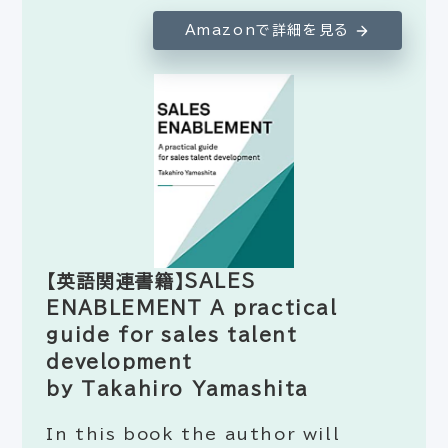
Amazonで詳細を見る
【英語関連書籍】SALES
ENABLEMENT A practical
guide for sales talent
development
by Takahiro Yamashita
In this book the author will