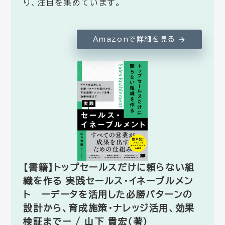
り、注目を集めています。
Amazonで詳細を見る
【書籍】トップセールスだけに頼らない組
織を作る 実践セールス・イネーブルメン
ト ーデータを活用した必勝パターンの
設計から、育成施策・ナレッジ活用、効果
検証までー / 山下 貴宏（著）