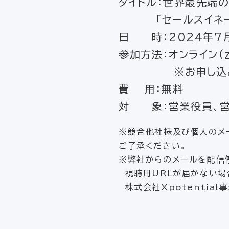
タイトル：世界最先端
「セールスイネーブ
日 時：2024年7月1
参加方法：オンライン(z
※お申し込み完了
費 用：無料
対 象：営業役員、営
※競合他社様及び個人のメ
ご了承ください。
※弊社からのメールを配信
視聴用URLが届かない場
株式会社Xpotential