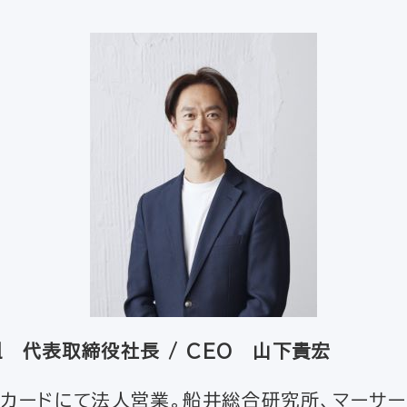
al 代表取締役社長 / CEO 山下貴宏
ッカードにて法人営業。船井総合研究所、マーサ