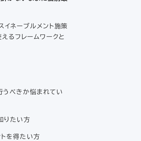
スイネーブルメント施策
使えるフレームワークと
行うべきか悩まれてい
知りたい方
ントを得たい方