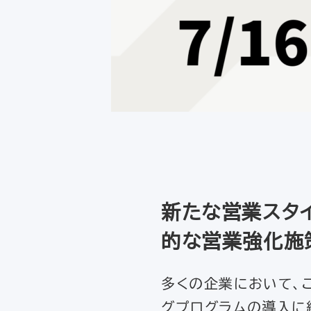
新たな営業スタ
的な営業強化施
多くの企業において、
グプログラムの導入に