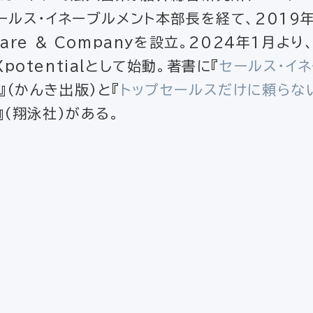
ールス・イネーブルメント本部長を経て、2019
are & Companyを設立。2024年1月よ
otentialとして始動。著書に『
セールス・イ
』（かんき出版）と『
トップセールスだけに頼らな
』（翔泳社）がある。