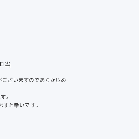
担当
がございますのであらかじめ
す。
けますと幸いです。