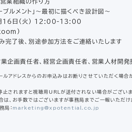
の営業組織の作り方
ルメント」～最初に描くべき設計図～
6日(火) 12:00-13:00
oom)
後、別途参加方法をご連絡いたします
業企画責任者、経営企画責任者、営業人材開発
ールアドレスからのお申込みはお断りさせていただく場合
停止されますと視聴用URLが送付されない場合がございま
合は、お手数ではございますが事務局までご一報いただ
事務局：
marketing@xpotential.co.jp