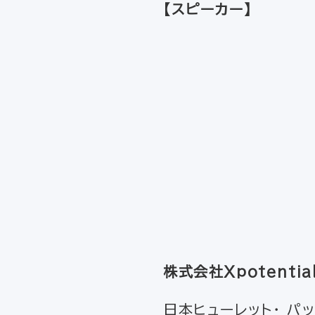
【スピーカー】
株式会社Xpotenti
日本ヒューレット・ パ