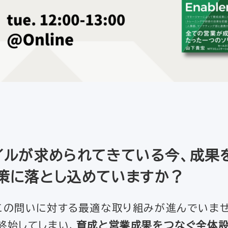
イルが求められてきている今、成果
策に落とし込めていますか？
この問いに対する最適な取り組みが進んでいませ
終始してしまい、
育成と営業成果をつなぐ全体