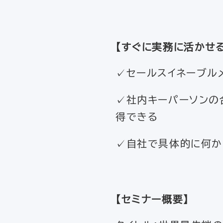
【すぐに実務に活かせ
✓セールスイネーブル
✓社内キーパーソンの
得できる
✓自社で具体的に何か
【セミナー概要】