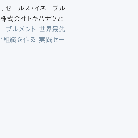
年、セールス・イネーブル
り、株式会社トキハナツと
ネーブルメント 世界最先
い組織を作る 実践セー