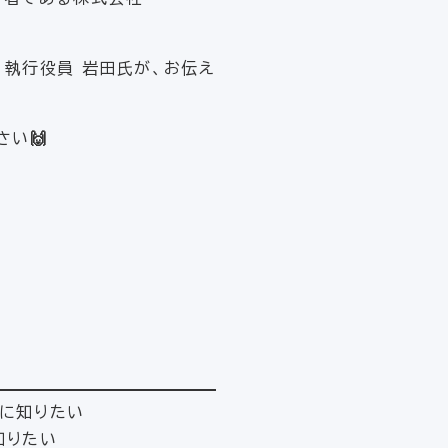
 執行役員 岩田氏が、お伝え
さい
🙌
基に知りたい
知りたい