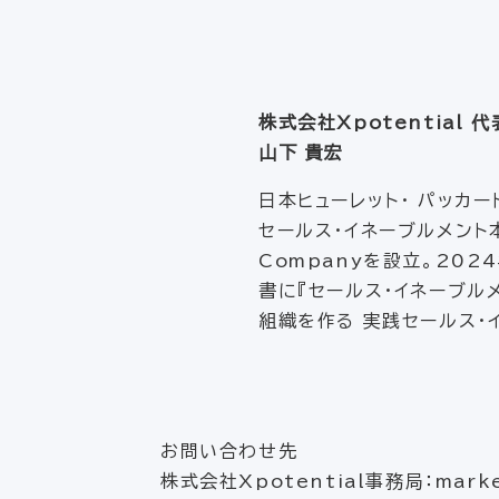
株式会社Xpotential 
山下 貴宏
日本ヒューレット・ パッカ
セールス・イネーブルメント本
Companyを設立。202
書に『セールス・イネーブル
組織を作る 実践セールス・
お問い合わせ先
株式会社Xpotential事務局：market