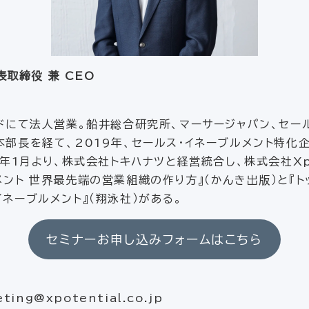
代表取締役 兼 CEO
ードにて法人営業。船井総合研究所、マーサージャパン、セー
部長を経て、2019年、セールス・イネーブルメント特化企業
4年1月より、株式会社トキハナツと経営統合し、株式会社Xpo
メント 世界最先端の営業組織の作り方』（かんき出版）と『
イネーブルメント』（翔泳社）がある。
セミナーお申し込みフォームはこちら
ing@xpotential.co.jp