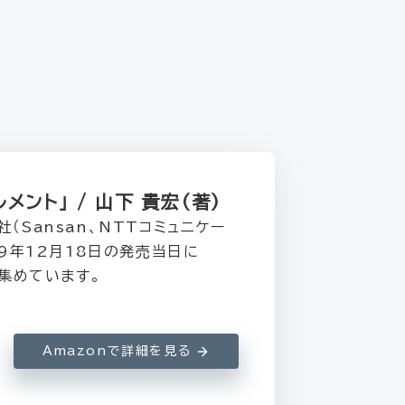
ント」 / 山下 貴宏（著）
Sansan、NTTコミュニケー
19年12月18日の発売当日に
を集めています。
Amazonで詳細を見る