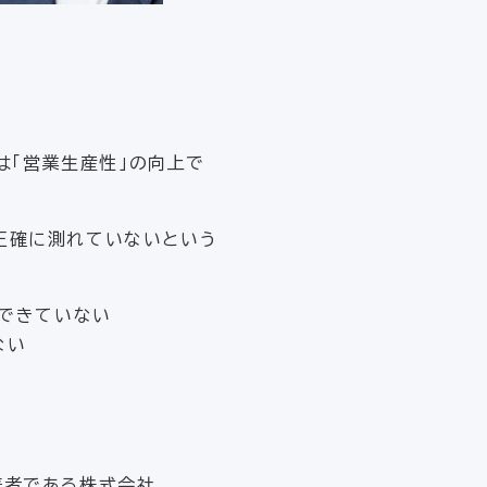
は「営業生産性」の向上で
が正確に測れていないという
できていない
ない
著者である株式会社