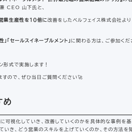
 兼 CEO 山下氏と、
営業生産性を１０倍に
改善をしたベルフェイス株式会社より
性」「セールスイネーブルメント」
に関わる方は、ご参加くだ
ョン形式で実施します！
すので、ぜひ当日ご質問ください🚀
すめ
うに可視化していき、改善していくのかを具体的な事例を
ていき、どう営業のスキルを上げていくのか、その方法を