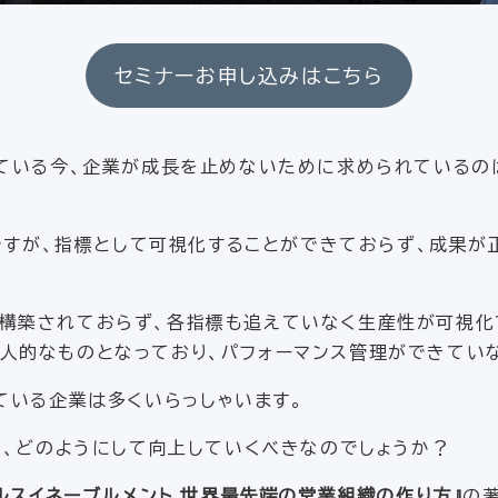
セミナーお申し込みはこちら
ている今、企業が成長を止めないために求められているの
」ですが、指標として可視化することができておらず、成果
構築されておらず、各指標も追えていなく生産性が可視化
人的なものとなっており、パフォーマンス管理ができてい
ている企業は多くいらっしゃいます。
し、どのようにして向上していくべきなのでしょうか？
ルスイネーブルメント 世界最先端の営業組織の作り方』
の