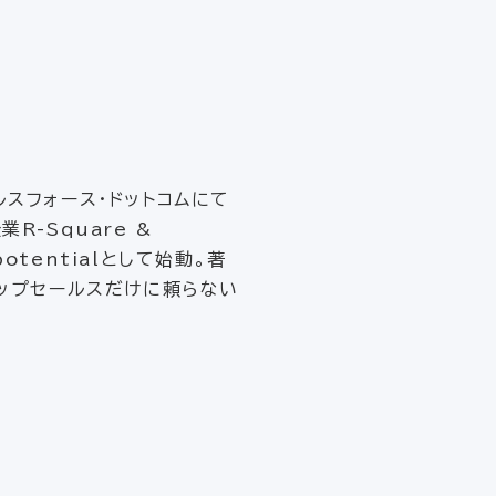
ルスフォース・ドットコムにて
R-Square &
tentialとして始動。著
トップセールスだけに頼らない