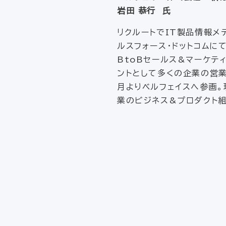
岩田 恭行
氏
リクルートでIT製品情報メ
ルスフォース・ドットコムに
BtoBセールス&マーケテ
ントとして多くの企業の営業
月よりベルフェイスへ参画。
業のビジネス&プロダクト