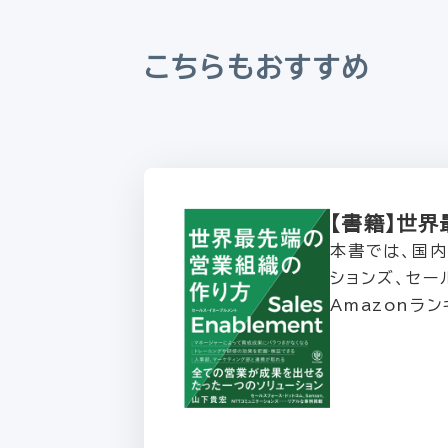
こちらもおすすめ
【書籍】世界
本書では、国内
ションズ、セー
Amazonラ