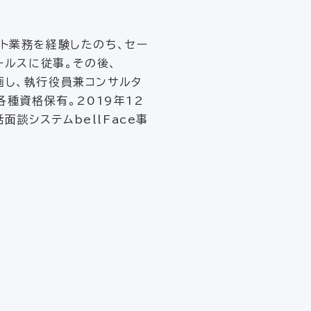
ント業務を経験したのち、セー
ールスに従事。その後、
画し、執行役員兼コンサルタ
各種資格保有。2019年12
談システムbellFace事