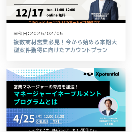
開催日：
2025/02/05
複数商材営業必見！今から始める来期大
型案件獲得に向けたアカウントプラン