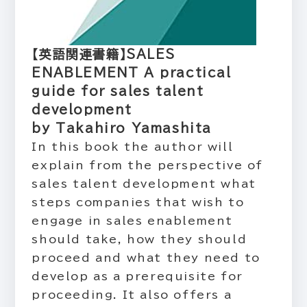
【英語関連書籍】SALES
ENABLEMENT A practical
guide for sales talent
development
by Takahiro Yamashita
In this book the author will
explain from the perspective of
sales talent development what
steps companies that wish to
engage in sales enablement
should take, how they should
proceed and what they need to
develop as a prerequisite for
proceeding. It also offers a