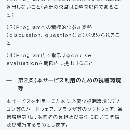
退出しないこと（合計の欠席は2時間以内であるこ
と）
（３）Programへの積極的な参加姿勢
（discussion, questionなど）が認められるこ
と
（４）Program内で指示するcourse
evaluationを期限内に提出すること
第2条（本サービス利用のための視聴環境
等
本サービスを利用するために必要な視聴環境（パソ
コン等のハードウェア、ブラウザ等のソフトウェア、通
信環境等）は，契約者の負担及び責任において準備
及び維持するものとします。