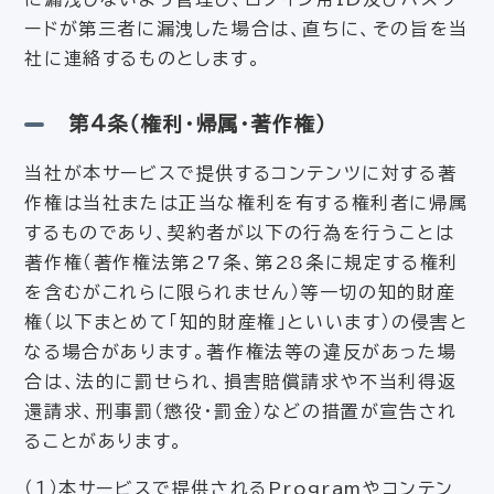
ードが第三者に漏洩した場合は、直ちに、その旨を当
社に連絡するものとします。
第4条（権利・帰属・著作権）
当社が本サービスで提供するコンテンツに対する著
作権は当社または正当な権利を有する権利者に帰属
するものであり、契約者が以下の行為を行うことは
著作権（著作権法第27条、第28条に規定する権利
を含むがこれらに限られません）等一切の知的財産
権（以下まとめて「知的財産権」といいます）の侵害と
なる場合があります。著作権法等の違反があった場
合は、法的に罰せられ、損害賠償請求や不当利得返
還請求、刑事罰（懲役・罰金）などの措置が宣告され
ることがあります。
（１）本サービスで提供されるProgramやコンテン