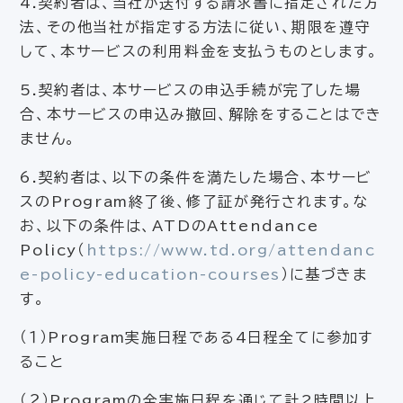
4.契約者は、当社が送付する請求書に指定された方
法、その他当社が指定する方法に従い、期限を遵守
して、本サービスの利用料金を支払うものとします。
5.契約者は、本サービスの申込手続が完了した場
合、本サービスの申込み撤回、解除をすることはでき
ません。
6.契約者は、以下の条件を満たした場合、本サービ
スのProgram終了後、修了証が発行されます。な
お、以下の条件は、ATDのAttendance
Policy（
https://www.td.org/attendanc
e-policy-education-courses
）に基づきま
す。
（１）Program実施日程である4日程全てに参加す
ること
（２）Programの全実施日程を通じて計2時間以上