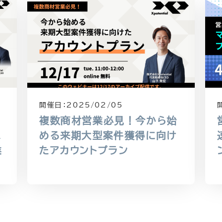
開催日：
2025/02/05
複数商材営業必見！今から始
ス
める来期大型案件獲得に向け
業
たアカウントプラン