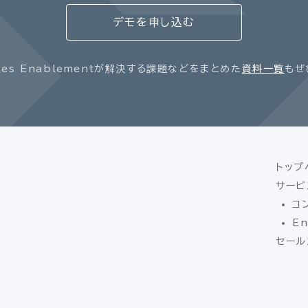
デモを申し込む
les Enablementが解決する課題などをまとめた
資料一覧
もぜ
トップ
サービ
コ
En
セール