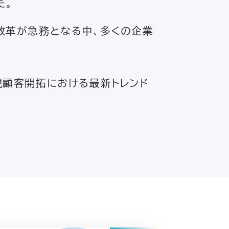
した。
改革が急務となる中、多くの企業
規顧客開拓における最新トレンド