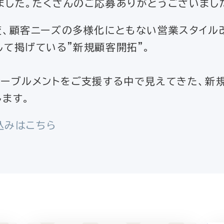
ました。たくさんのご応募ありがとうございま
変、顧客ニーズの多様化にともない営業スタイル
て掲げている”新規顧客開拓”。
ネーブルメントをご支援する中で見えてきた、新
ます。
込みはこちら