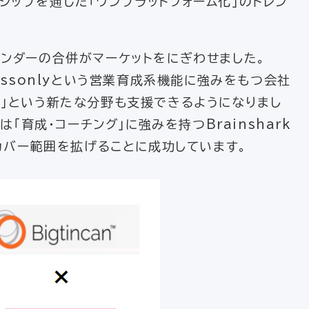
シップを通じた「ワンプラットフォーム化」のトレン
ベンダーの合併がマーケットをにぎわせました。
essonlyという営業育成系機能に強みをもつ会社
成」という新たな分野も支援できるようになりまし
は「育成・コーチング」に強みを持つBrainshark
のカバー範囲を拡げることに成功しています。