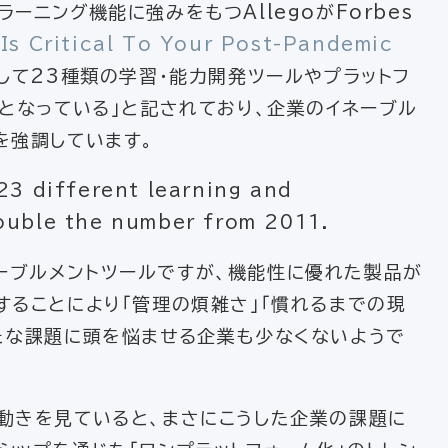
ーニング機能に強みをもつAllegoがForbes
Is Critical To Your Post-Pandemic
して23種類の学習・能力開発ツールやプラットフ
倍となっている」と記されており、企業のイネーブル
を強調しています。
23 different learning and
ouble the number from 2011.
ーブルメントツールですが、機能性に優れた製品が
することにより「管理の煩雑さ」「慣れるまでの現
たな課題に頭を悩ませる企業も少なくないようで
動きを見ていると、まさにこうした企業の課題に