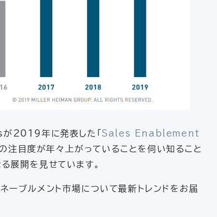
sが2019年に発表した「
Sales Enablement
への注目度が年々上がっていることを伺い知ること
なる展開を見せています。
イネーブルメント市場について最新トレンドをお届