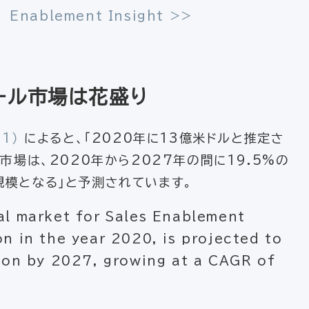
blement Insight >>
ール市場は花盛り
21）
によると、「2020年に13億米ドルと推定さ
の世界市場は、2020年から2027年の間に19.5%の
規模となる」と予測されています。
al market for Sales Enablement
on in the year 2020, is projected to
lion by 2027, growing at a CAGR of