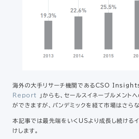
海外の大手リサーチ機関であるCSO Insight
Report
」からも、セールスイネーブルメント
ができますが、パンデミックを経て市場はさら
本記事では最先端をいくUSより成長し続ける
けします。