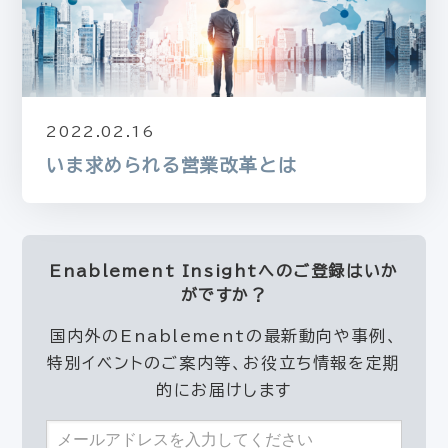
2022.02.16
いま求められる営業改革とは
Enablement Insightへの
ご登録はいか
がですか？
国内外のEnablementの最新動向や事例、
特別イベントのご案内等、お役立ち情報を定期
的にお届けします