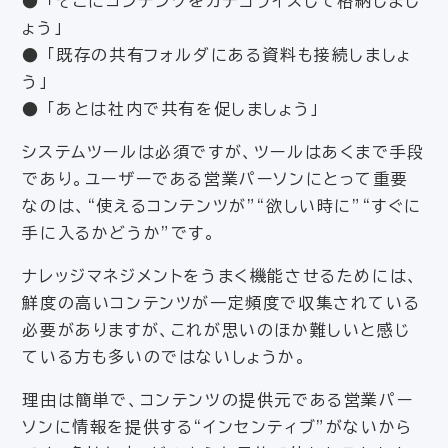
● 「そこにコンテンツをカテゴライズして格納しまし
ょう」
● 「既存の共有フォルダにある資料も接続しましょ
う」
● 「あとは社内で共有を促しましょう」
システムツールは必須ですが、ツールはあくまで手段
であり。ユーザーである営業パーソンにとって重要
なのは、“使えるコンテンツが”“欲しい時に”“すぐに
手に入るかどうか”です。
ナレッジマネジメントをうまく機能させるためには、
鮮度の高いコンテンツが一定頻度で収集されている
必要がありますが、これが思いのほか難しいと感じ
ている方も多いのではないしょうか。
理由は簡単で、コンテンツの提供元である営業パー
ソンに情報を提供する“インセンティブ”がないから