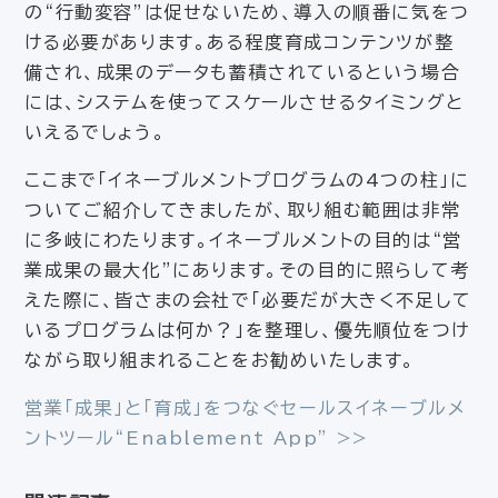
の“行動変容”は促せないため、導入の順番に気をつ
ける必要があります。ある程度育成コンテンツが整
備され、成果のデータも蓄積されているという場合
には、システムを使ってスケールさせるタイミングと
いえるでしょう。
ここまで「イネーブルメントプログラムの4つの柱」に
ついてご紹介してきましたが、取り組む範囲は非常
に多岐にわたります。イネーブルメントの目的は“営
業成果の最大化”にあります。その目的に照らして考
えた際に、皆さまの会社で「必要だが大きく不足して
いるプログラムは何か？」を整理し、優先順位をつけ
ながら取り組まれることをお勧めいたします。
営業「成果」と「育成」をつなぐセールスイネーブルメ
ントツール“Enablement App” >>