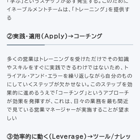
「学ぶ」というステップが必ず発生する。このために
イネーブルメントチームは、「トレーニング」を提供す
る
②実践・適用(Apply)→コーチング
多くの営業はトレーニングを受けただけでその知識
やスキルをすぐに実践できるわけではないため、ト
ライアル・アンド・エラーを繰り返しながら自分のもの
にしていくステップが欠かせない。このステップを効
果的に進めるうえで「コーチング」というアプローチ
が効果を発揮すが、これは、日々の業務を最も間近
で見ている営業マネージャーが実施することが望ま
しい
③効率的に動く(Leverage)→ツール/ナレッ