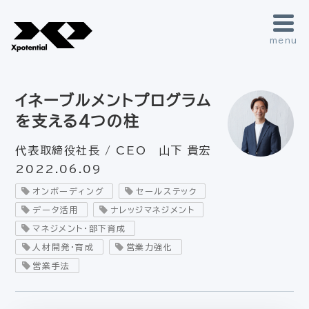
menu
イネーブルメントプログラム
を支える4つの柱
代表取締役社長 / CEO 山下 貴宏
2022.06.09
オンボーディング
セールステック
データ活用
ナレッジマネジメント
マネジメント・部下育成
人材開発・育成
営業力強化
営業手法