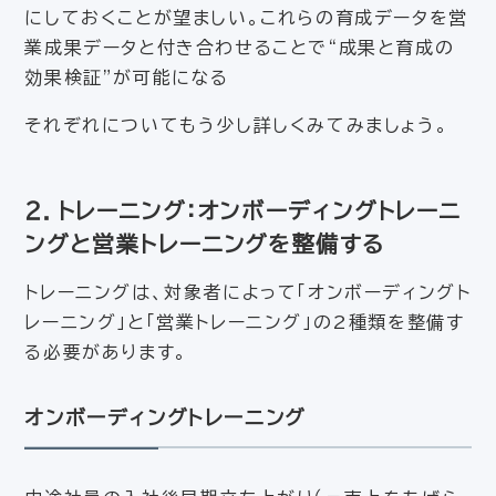
にしておくことが望ましい。これらの育成データを営
業成果データと付き合わせることで“成果と育成の
効果検証”が可能になる
それぞれについてもう少し詳しくみてみましょう。
２．トレーニング：オンボーディングトレーニ
ングと営業トレーニングを整備する
トレーニングは、対象者によって「オンボーディングト
レーニング」と「営業トレーニング」の2種類を整備す
る必要があります。
オンボーディングトレーニング