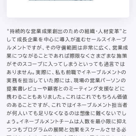
“持続的な営業成果創出のための組織・人材変革”と
して成長企業を中心に導入が進むセールスイネーブ
ルメントですが、その守備範囲は非常に広く、営業成
果につながることであれば際限なくさまざまな施策
がそのスコープに入ってしまうといっても過言では
ありません。実際に、私も前職でイネーブルメントの
実務を担当していた際には、現場の営業パーソンの
提案書レビューや顧客とのミーティング支援などに
携わることもありました。これはこれでもちろん価値
のあることですが、これではイネーブルメント担当者
が何人いても足りなくなるのは想像に難くないでし
ょう。イネーブルメントチームは人数を最小限に抑え
つつもプログラムの展開と効果をスケールさせる必