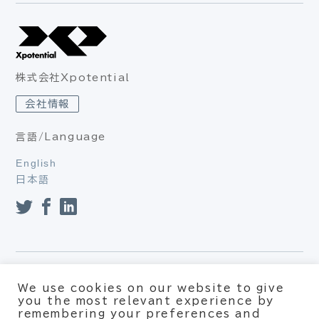
株式会社Xpotential
会社情報
言語/Language
English
日本語
プライバシーポリシー（個人情報保護方針、個人情報の取り扱
We use cookies on our website to give
い）
you the most relevant experience by
利用約款
remembering your preferences and