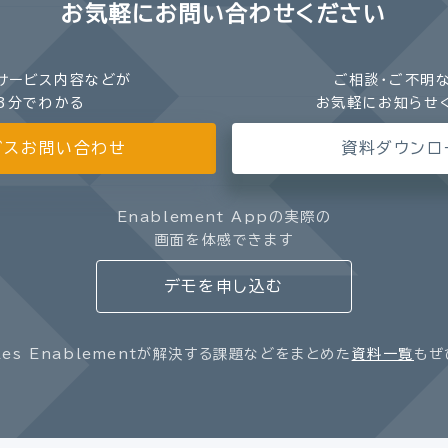
お気軽にお問い合わせください
サービス内容などが
ご相談・ご不明
3分でわかる
お気軽にお知らせ
ビスお問い合わせ
資料ダウンロ
Enablement Appの実際の
画面を体感できます
デモを申し込む
les Enablementが解決する課題などをまとめた
資料一覧
もぜ