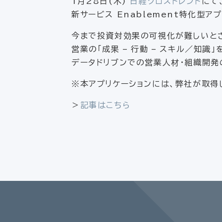
1月28日(木)
日経クロストレンド
にて
新サービス Enablement特化型アプ
今まで投資対効果の可視化が難しいと
営業の「成果 – 行動 – スキル／知識
データドリブンでの営業人材・組織開発
※本アプリケーションには、弊社が取得
＞
記事はこちら