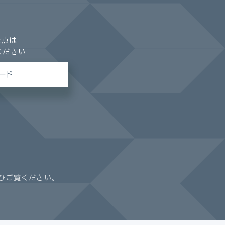
な点は
ください
ード
ひご覧ください。