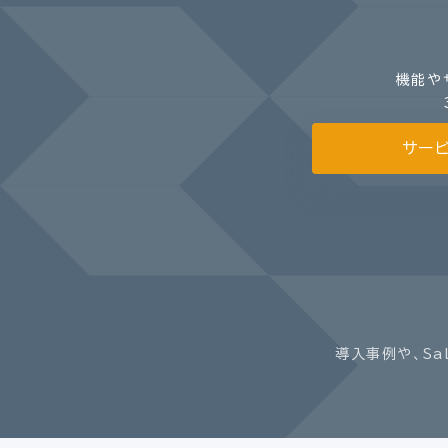
機能や
サー
導入事例や、Sa