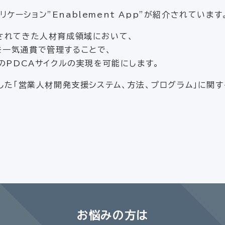
、
リケーション”Enablement App”が紹介されています
されてきた人材育成領域において、
」を一気通貫で管理することで、
のPDCAサイクルの実現を可能にします。
した「営業人材開発支援システム、方法、プログラム」に関
お悩みの方は