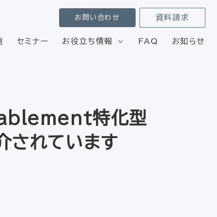
資料請求
お問い合わせ
例
セミナー
お役立ち情報
FAQ
お知らせ
ablement特化型
が紹介されています