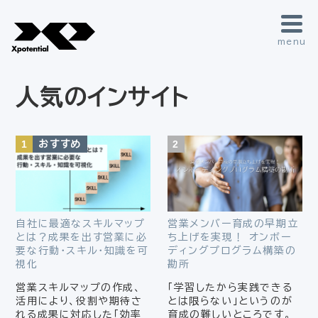
menu
人気のインサイト
自社に最適なスキルマップ
営業メンバー育成の早期立
とは？成果を出す営業に必
ち上げを実現！ オンボー
要な行動・スキル・知識を可
ディングプログラム構築の
視化
勘所
営業スキルマップの作成、
「学習したから実践できる
活用により、役割や期待さ
とは限らない」というのが
れる成果に対応した「効率
育成の難しいところです。